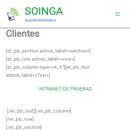
Ir
SOINGA
al
contenido
Soporte Informático
Clientes
[et_pb_section admin_label=»section»]
[et_pb_row admin_label=»row»]
[et_pb_column type=»4_4″][et_pb_text
admin_label=»Text»]
INTRANET DE PRUEBAS
[/et_pb_text][/et_pb_column]
[/et_pb_row]
[/et_pb_section]