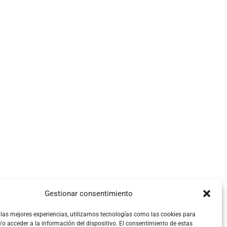
Gestionar consentimiento
CONTROL REMOTO
 las mejores experiencias, utilizamos tecnologías como las cookies para
o acceder a la información del dispositivo. El consentimiento de estas
SOPORTE ONLINE