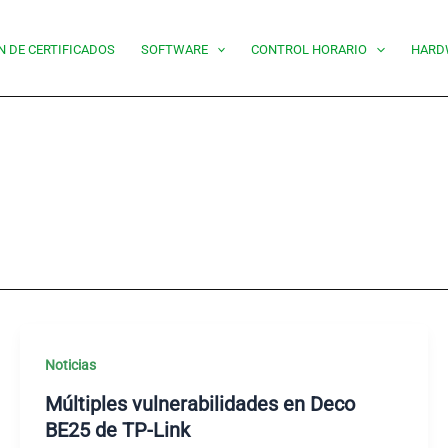
N DE CERTIFICADOS
SOFTWARE
CONTROL HORARIO
HARD
Noticias
Múltiples vulnerabilidades en Deco
BE25 de TP-Link