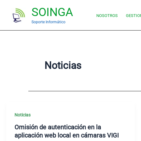
Ir
SOINGA
al
NOSOTROS
GESTIO
contenido
Soporte Informático
Noticias
Noticias
Omisión de autenticación en la
aplicación web local en cámaras VIGI