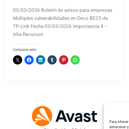
03/03/2026 Boletín de avisos para empresas
Múltiples vulnerabilidades en Deco BE25 de
TP-Link Fecha 03/03/2026 Importancia 4 –
Alta Recursos
Comparte esto:
Para ofrecer
almacenar y/